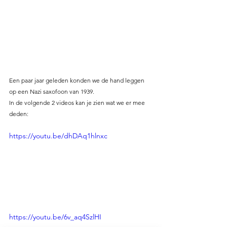
Een paar jaar geleden konden we de hand leggen 
op een Nazi saxofoon van 1939. 
In de volgende 2 videos kan je zien wat we er mee 
deden:
https://youtu.be/dhDAq1hlnxc
https://youtu.be/6v_aq4SzlHI