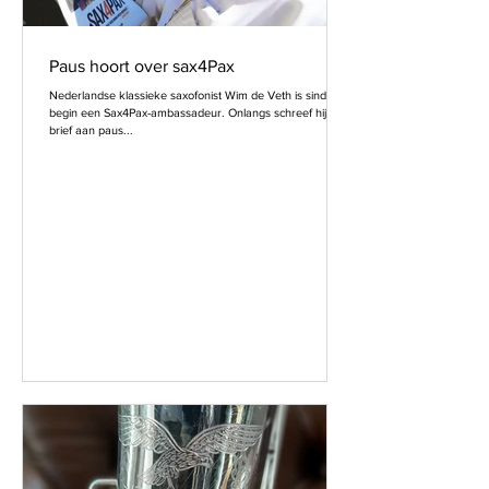
Paus hoort over sax4Pax
Nederlandse klassieke saxofonist Wim de Veth is sinds het
begin een Sax4Pax-ambassadeur. Onlangs schreef hij een
brief aan paus...