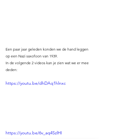
Een paar jaar geleden konden we de hand leggen 
op een Nazi saxofoon van 1939. 
In de volgende 2 videos kan je zien wat we er mee 
deden:
https://youtu.be/dhDAq1hlnxc
https://youtu.be/6v_aq4SzlHI