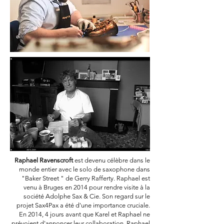
Raphael Ravenscroft
est devenu célèbre dans le
monde entier avec le solo de saxophone dans
"Baker Street " de Gerry Rafferty. Raphael est
venu à Bruges en 2014 pour rendre visite à la
société Adolphe Sax & Cie. Son regard sur le
projet Sax4Pax a été d'une importance cruciale.
En 2014, 4 jours avant que Karel et Raphael ne
prévoient d'annoncer leur collaboration, Raphael