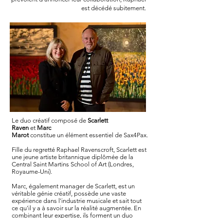
est décédé subitement.
Le duo créatif composé de
Scarlett
Raven
et
Marc
Marot
constitue un élément essentiel de Sax4Pax.
Fille du regretté Raphael Ravenscroft, Scarlett est
une jeune artiste britannique diplômée de la
Central Saint Martins School of Art (Londres,
Royaume-Uni).
Marc, également manager de Scarlett, est un
véritable génie créatif, possède une vaste
expérience dans l'industrie musicale et sait tout
ce qu'il y a à savoir sur la réalité augmentée. En
combinant leur expertise, ils forment un duo