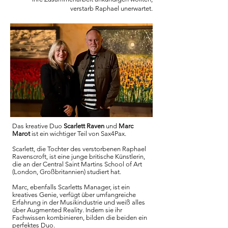
verstarb Raphael unerwartet.
Das kreative Duo
Scarlett Raven
und
Marc
Marot
ist ein wichtiger Teil von Sax4Pax.
Scarlett, die Tochter des verstorbenen Raphael
Ravenscroft, ist eine junge britische Künstlerin,
die an der Central Saint Martins School of Art
(London, Großbritannien) studiert hat.
Marc, ebenfalls Scarletts Manager, ist ein
kreatives Genie, verfügt über umfangreiche
Erfahrung in der Musikindustrie und weiß alles
über Augmented Reality. Indem sie ihr
Fachwissen kombinieren, bilden die beiden ein
perfektes Duo.