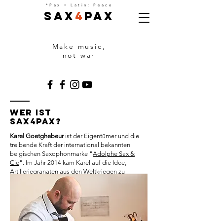
=
*Pax
Latin: Peace
Sax
4
Pax
Make music,
not war
Wer ist
Sax4Pax?
Karel Goetghebeur
ist der Eigentümer und die
treibende Kraft der international bekannten
belgischen Saxophonmarke "
Adolphe Sax &
Cie
". Im Jahr 2014 kam Karel auf die Idee,
Artilleriegranaten aus den Weltkriegen zu
recyceln und zu Saxophonen zu verarbeiten.