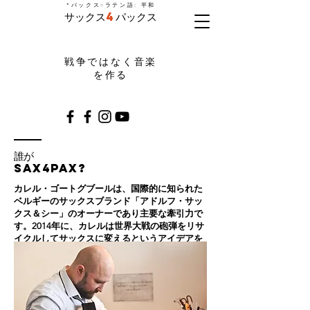
=
*パックス
ラテン語: 平和
サックス
4
パックス
戦争ではなく音楽
を作る
誰が
Sax4Pax?
カレル・ゴートグブールは、国際的に知られた
ベルギーのサックスブランド「アドルフ・サッ
クス＆シー」のオーナーであり主要な牽引力で
す。2014年に、カレルは世界大戦の砲弾をリサ
イクルしてサックスに変えるというアイデアを
思いつきました。