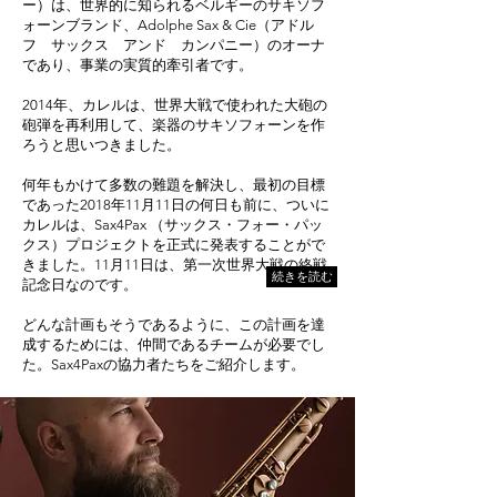
ー）は、世界的に知られるベルギーのサキソフ
ォーンブランド、Adolphe Sax & Cie（アドル
フ サックス アンド カンパニー）のオーナ
であり、事業の実質的牽引者です。
2014年、カレルは、世界大戦で使われた大砲の
砲弾を再利用して、楽器のサキソフォーンを作
ろうと思いつきました。
何年もかけて多数の難題を解決し、最初の目標
であった2018年11月11日の何日も前に、ついに
カレルは、Sax4Pax （サックス・フォー・パッ
クス）プロジェクトを正式に発表することがで
きました。11月11日は、第一次世界大戦の終戦
続きを読む
記念日なのです。
どんな計画もそうであるように、この計画を達
成するためには、仲間であるチームが必要でし
た。Sax4Paxの協力者たちをご紹介します。