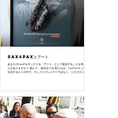
Sax4Paxとアート
あなたのSax4Paxサックスを「アート」として統合することを考えたこ
とがありますか？ 遊んで、 組み立てる 私たちは、Sax4Paxサックスを
注文する人々の中で、サックスプレイヤーではなく、このプロジェク
トが代表するものが好きなために、このユニークな楽器の1つを持ちた
いと...