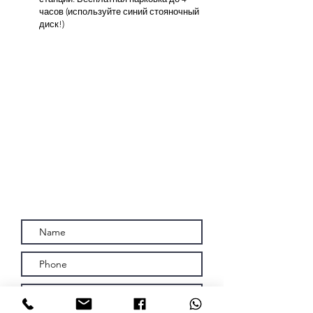
часов (используйте синий стояночный
диск!)