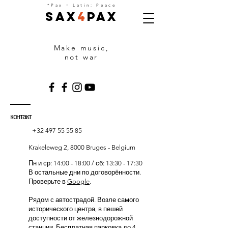
=
*Pax
Latin: Peace
Sax
4
Pax
Make music,
not war
контакт
+32 497 55 55 85
Krakeleweg 2, 8000 Bruges - Belgium
Пн и ср: 14:00 - 18:00 / сб: 13:30 - 17:30
В остальные дни по договорённости.
Проверьте в
Google
.
Рядом с автострадой. Возле самого
исторического центра, в пешей
доступности от железнодорожной
станции. Бесплатная парковка до 4