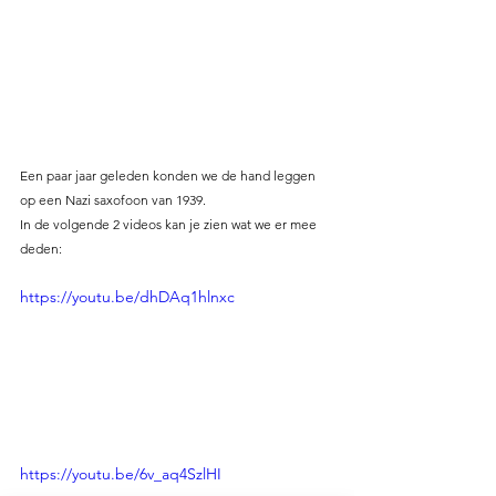
Een paar jaar geleden konden we de hand leggen 
op een Nazi saxofoon van 1939. 
In de volgende 2 videos kan je zien wat we er mee 
deden:
https://youtu.be/dhDAq1hlnxc
https://youtu.be/6v_aq4SzlHI