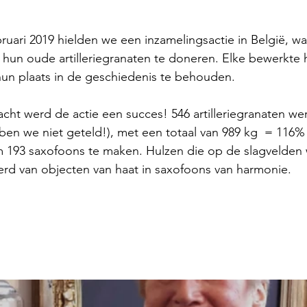
bruari 2019 hielden we een inzamelingsactie in België, wa
un oude artilleriegranaten te doneren. Elke bewerkte 
un plaats in de geschiedenis te behouden.
cht werd de actie een succes! 546 artilleriegranaten w
en we niet geteld!), met een totaal van 989 kg  = 116% 
 193 saxofoons te maken. Hulzen die op de slagvelden
derd van objecten van haat in saxofoons van harmonie.