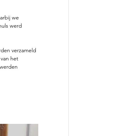
arbij we 
huls werd 
erden verzameld 
van het 
 werden 