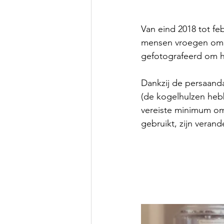
Van eind 2018 tot fe
mensen vroegen om h
gefotografeerd om h
Dankzij de persaanda
(de kogelhulzen hebb
vereiste minimum om
gebruikt, zijn veran